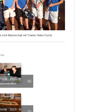
e U14-Mannschaft mit Trainer Heiko Fuchs
nnis
(6)
ahrestreffen
(7)