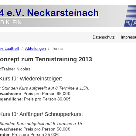
Datenschutz
Impres
iv Lauftreff
Abteilungen
Tennis
onzept zum Tennistraining 2013
tTrainer Nicolas:
 Kurs für Wiedereinsteiger:
 Stunden Kurs aufgeteilt auf 8 Termine a 1,5h
.
rwachsene
: Preis pro Person 95,00€
ugendliche
: Preis pro Person 80,00€
 Kurs für Anfänger/ Schnupperkurs:
Stunden Kurs aufgeteilt auf 5 Termine a 1h.
rwachsene
: Preis pro Person 50,00€
inder
: Preis pro Person 35,00€