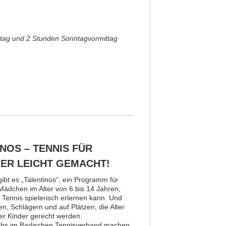
ttag und 2 Stunden Sonntagvormittag
NOS – TENNIS FÜR
ER LEICHT GEMACHT!
ibt es „Talentinos“, ein Programm für
ädchen im Alter von 6 bis 14 Jahren,
Tennis spielerisch erlernen kann. Und
en, Schlägern und auf Plätzen, die Alter
r Kinder gerecht werden.
lubs im Badischen Tennisverband machen