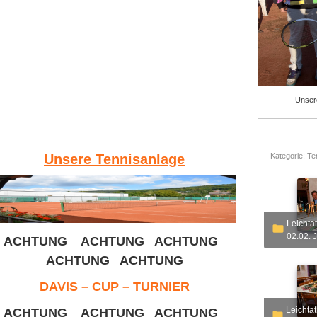
Unser
Unsere Tennisanlage
Kategorie:
Te
Leichtathletik - 2013 - F
02.02. J
ACHTUNG ACHTUNG ACHTUNG
ACHTUNG ACHTUNG
DAVIS – CUP – TURNIER
Leichtathletik - 2013 - B
ACHTUNG ACHTUNG ACHTUNG