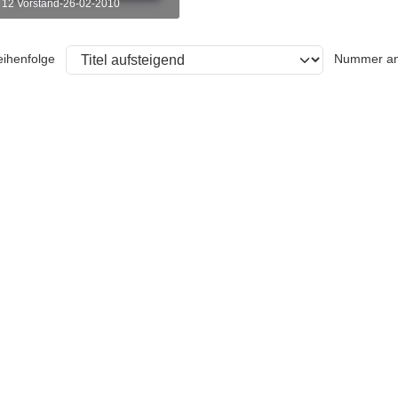
12 Vorstand-26-02-2010
eihenfolge
Nummer an