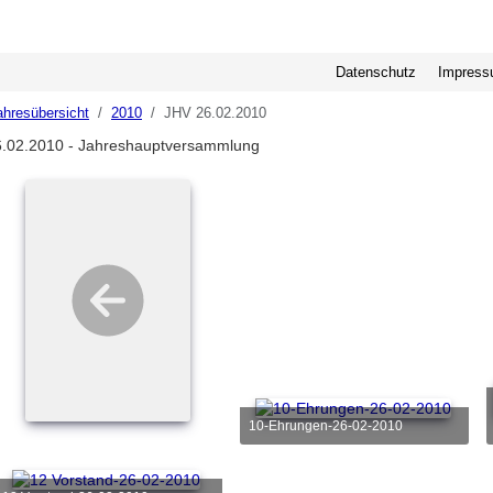
Datenschutz
Impres
ahresübersicht
2010
JHV 26.02.2010
6.02.2010 - Jahreshauptversammlung
10-Ehrungen-26-02-2010