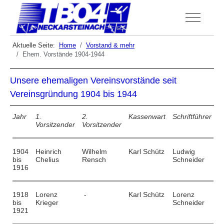
Off-Canva
Aktuelle Seite:
Home
Vorstand & mehr
Ehem. Vorstände 1904-1944
Unsere ehemaligen Vereinsvorstände seit
Vereinsgründung 1904 bis 1944
Jahr
1.
2.
Kassenwart
Schriftführer
Vorsitzender
Vorsitzender
1904
Heinrich
Wilhelm
Karl Schütz
Ludwig
bis
Chelius
Rensch
Schneider
1916
1918
Lorenz
-
Karl Schütz
Lorenz
bis
Krieger
Schneider
1921