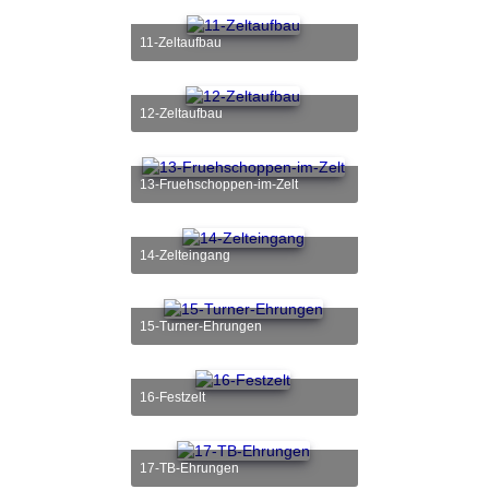
11-Zeltaufbau
12-Zeltaufbau
13-Fruehschoppen-im-Zelt
14-Zelteingang
15-Turner-Ehrungen
16-Festzelt
17-TB-Ehrungen