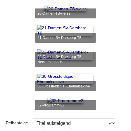
20-Damen-TB-weiss
21-Damen-SV-Darsberg-TB
22-Damen-SV-Darsberg-TB-
Neckarsteinach
30-Grossfeldspiel-Ehemalsaktive
32-Programm-v2
Reihenfolge