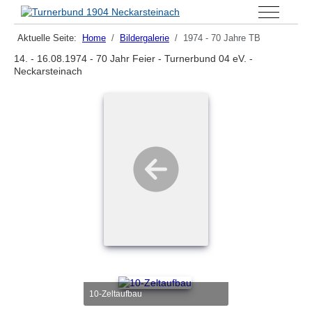
Off-Canva
Aktuelle Seite:
Home
Bildergalerie
1974 - 70 Jahre TB
14. - 16.08.1974 - 70 Jahr Feier - Turnerbund 04 eV. -
Neckarsteinach
10-Zeltaufbau