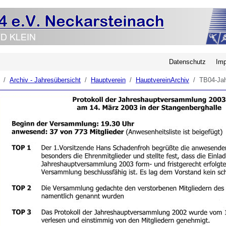
Datenschutz
Im
Archiv - Jahresübersicht
Hauptverein
HauptvereinArchiv
TB04-Ja