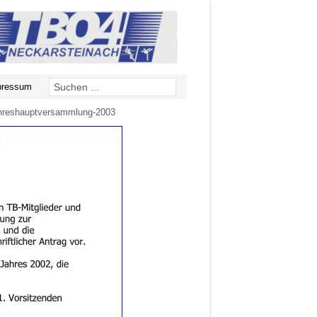
pressum
hreshauptversammlung-2003