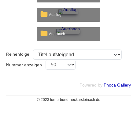
Ausflug
Auerbach
Reihenfolge
Nummer anzeigen
Powered by
Phoca Gallery
© 2023 turnerbund-neckarsteinach.de