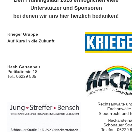
Unterstützer und Sponsoren
bei denen wir uns hier herzlich bedanken!
Krieger Gruppe
Auf Kurs in die Zukunft
Hach Gartenbau
Partikulierstr. 18
Tel.: 06229 585
Rechtsanwälte un
Fachanwälte 
Steuerrecht und E
Neckarstein
Schönauer Str
Telefon: 06229 