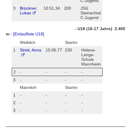
C-Jugend
3
Brückner,
10:51,34
200
JSG
Lukas
Steinachtal
C-Jugend
- U18 (16-17 Jahre) 2.400
m -
[Einlaufliste U18]
Weiblich
Startnr.
1
Streit, Anna
15:06,77
230
Helene-
Lange-
Schule
Mannheim
2
-
-
-
-
3
-
-
-
-
Männlich
Startnr.
1
-
-
-
-
2
-
-
-
-
3
-
-
-
-