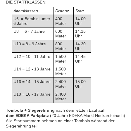
DIE STARTKLASSEN:
Altersklassen
Distanz
Start
U6 = Bambini unter
400
14.00
6 Jahre
Meter
Uhr
U8 = 6 - 7 Jahre
600
14.15
Meter
Uhr
U10 = 8 - 9 Jahre
800
14.30
Meter
Uhr
U12 = 10 - 11 Jahre
1.500
14.45
Meter
Uhr
U14 = 12 - 13 Jahre
1.500
Meter
U16 = 14 - 15 Jahre
2.400
15.00
Meter
Uhr
U18 = 16 - 17 Jahre
2.400
Meter
Tombola + Siegerehrung
nach dem letzten Lauf
auf
dem EDEKA Parkplatz
(20 Jahre EDEKA Markt Neckarsteinach)
Alle Startnummern nehmen an einer Tombola während der
Siegerehrung teil.