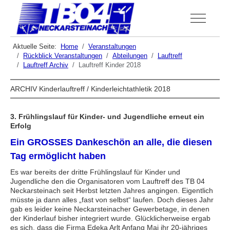
Off-Canva
Aktuelle Seite:
Home
Veranstaltungen
Rückblick Veranstaltungen
Abteilungen
Lauftreff
Lauftreff Archiv
Lauftreff Kinder 2018
ARCHIV Kinderlauftreff / Kinderleichtathletik 2018
3. Frühlingslauf für Kinder- und Jugendliche erneut ein
Erfolg
Ein GROSSES Dankeschön an alle, die diesen
Tag ermöglicht haben
Es war bereits der dritte Frühlingslauf für Kinder und
Jugendliche den die Organisatoren vom Lauftreff des TB 04
Neckarsteinach seit Herbst letzten Jahres angingen. Eigentlich
müsste ja dann alles „fast von selbst“ laufen. Doch dieses Jahr
gab es leider keine Neckarsteinacher Gewerbetage, in denen
der Kinderlauf bisher integriert wurde. Glücklicherweise ergab
es sich, dass die Firma Edeka Arlt Anfang Mai ihr 20-jähriges