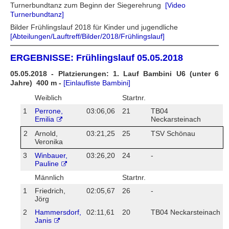
Turnerbundtanz zum Beginn der Siegerehrung
[Video
Turnerbundtanz]
Bilder Frühlingslauf 2018 für Kinder und jugendliche
[Abteilungen/Lauftreff/Bilder/2018/Frühlingslauf]
ERGEBNISSE: Frühlingslauf 05.05.2018
05.05.2018 - Platzierungen: 1. Lauf Bambini U6 (unter 6
Jahre) 400 m -
[Einlaufliste Bambini]
Weiblich
Startnr.
1
Perrone,
03:06,06
21
TB04
Emilia
Neckarsteinach
2
Arnold,
03:21,25
25
TSV Schönau
Veronika
3
Winbauer,
03:26,20
24
-
Pauline
Männlich
Startnr.
1
Friedrich,
02:05,67
26
-
Jörg
2
Hammersdorf,
02:11,61
20
TB04 Neckarsteinach
Janis