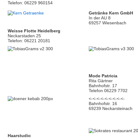
Telefon: 06229 960154
Getränke Kern GmbH
In der AU 8
69257 Wiesenbach
Weisse Flotte Heidelberg
Neckarstaden 25
Telefon: 06221 20181
Mode Patricia
Rita Gärtner
Bahnhofstr. 17
Telefon 06229 7702
<-<-<-<-<-<-<-<-<-
Bahnhofstr. 16
69239 Neckarsteinach
Haarstudio