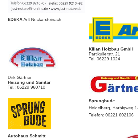
EDEKA
Arlt Neckarsteinach
Kilian Holzbau GmbH
Partikulierstr. 21
Tel. 06229 1024
Dirk Gärtner
Heizung und Sanitär
Tel.: 06229 960710
Sprungbude
Heidelberg, Harbigweg 1
Telefon: 06221 602106
Autohaus Schmitt