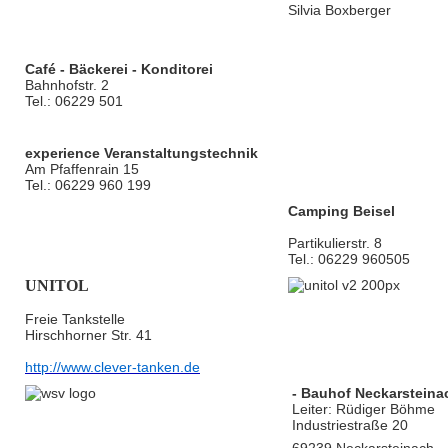
Silvia Boxberger
Café - Bäckerei - Konditorei
Bahnhofstr. 2
Tel.: 06229 501
experience Veranstaltungstechnik
Am Pfaffenrain 15
Tel.: 06229 960 199
Camping Beisel
Partikulierstr. 8
Tel.: 06229 960505
UNITOL
Freie Tankstelle
Hirschhorner Str. 41
http://www.clever-tanken.de
- Bauhof Neckarsteina
Leiter: Rüdiger Böhme
Industriestraße 20
69239 Neckarsteinach