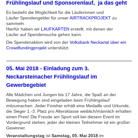
Frühlingslauf und Sponsorenlauf, ja das geht
Es besteht die Möglichkeit für die Läuferinnen und
Läufer Spendengelder für unser
AIRTRACKPROJEKT
zu
sammeln.
Hierfür haben wir
LAUFKARTEN
erstellt, mit denen der
Läufer auf Spendensuche gehen kann.
Die Spendenaktion wird von der
Volksbank Neckartal über ein
Crowdfundingprojekt
unterstützt.
05. Mai 2018 - Einladung zum 3.
Neckarsteinacher Frühlingslauf im
Gewerbegebiet
Alle Mädchen und Jungen bis 17 Jahre, die Spaß an der
Bewegung haben sind eingeladen beim Frühlingslauf
mitzumachen. Jeder Finisher erhält eine Medaille und Urkunde,
die Sieger 1.-3. Platz pro Altersklasse weiblich/männlich erhalten
einen Preis! Die Freude am Sport soll bei diesem Event im
Vordergrund stehen, jeder der kleinen Teilnehmer ist ein großer
Gewinner.
Veranstaltungstag
ist
Samstag, 05. Mai 2018
im