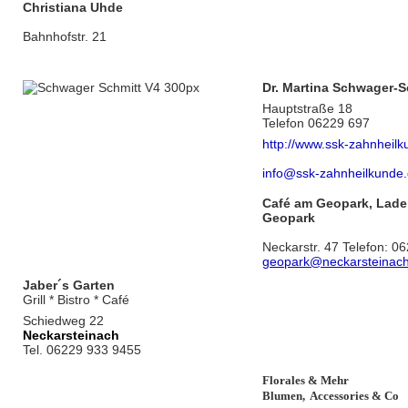
Christiana Uhde
Bahnhofstr. 21
Dr. Martina Schwager-S
Hauptstraße 18
Telefon 06229 697
http://www.ssk-zahnheilk
info@ssk-zahnheilkunde
Café am Geopark, Lad
Geopark
Neckarstr. 47 Telefon: 
geopark@neckarsteinac
Jaber´s Garten
Grill * Bistro * Café
Schiedweg 22
Neckarsteinach
Tel. 06229 933 9455
Florales & Mehr
Blumen, Accessories & Co