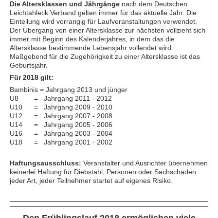
Die Altersklassen und Jährgänge
nach dem Deutschen
Leichtahletik Verband gelten immer für das aktuelle Jahr. Die
Einteilung wird vorrangig für Laufveranstaltungen verwendet.
Der Übergang von einer Altersklasse zur nächsten vollzieht sich
immer mit Beginn des Kalenderjahres, in dem das die
Altersklasse bestimmende Lebensjahr vollendet wird.
Maßgebend für die Zugehörigkeit zu einer Altersklasse ist das
Geburtsjahr.
Für 2018 gilt:
Bambinis = Jahrgang 2013 und jünger
U8 = Jahrgang 2011 - 2012
U10 = Jahrgang 2009 - 2010
U12 = Jahrgang 2007 - 2008
U14 = Jahrgang 2005 - 2006
U16 = Jahrgang 2003 - 2004
U18 = Jahrgang 2001 - 2002
Haftungsausschluss:
Veranstalter und Ausrichter übernehmen
keinerlei Haftung für Diebstahl, Personen oder Sachschäden
jeder Art, jeder Teilnehmer startet auf eigenes Risiko.
Den Frühlingslauf 2018 ermöglichen viele