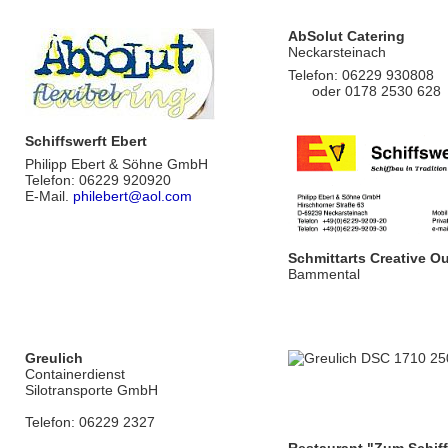
AbSolut Catering
Neckarsteinach
Telefon: 06229 930808
oder 0178 2530 628
Schiffswerft Ebert
Philipp Ebert & Söhne GmbH
Telefon: 06229 920920
E-Mail.
philebert@aol.com
Schmittarts Creative Ou
Bammental
Greulich
Containerdienst
Silotransporte GmbH
Telefon: 06229 2327
Restaurant "Zum Schiff