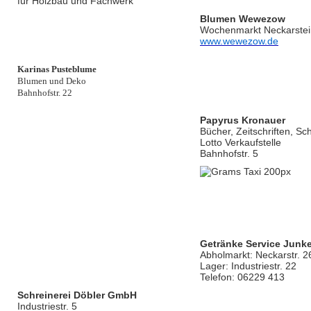
für Holzbau und Fachwerk
Blumen Wewezow
Wochenmarkt Neckarste
www.wewezow.de
Karinas Pusteblume
Blumen und Deko
Bahnhofstr. 22
Papyrus Kronauer
Bücher, Zeitschriften, Sc
Lotto Verkaufstelle
Bahnhofstr. 5
Getränke Service Junke
Abholmarkt: Neckarstr. 2
Lager: Industriestr. 22
Telefon: 06229 413
Schreinerei Döbler GmbH
Industriestr. 5