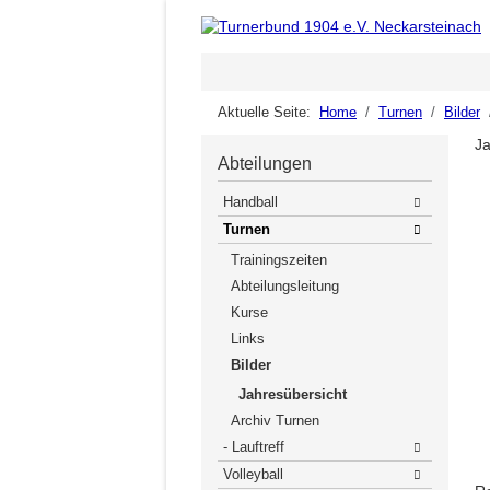
Aktuelle Seite:
Home
Turnen
Bilder
Ja
Abteilungen
Handball
Turnen
Trainingszeiten
Abteilungsleitung
Kurse
Links
Bilder
Jahresübersicht
Archiv Turnen
- Lauftreff
Volleyball