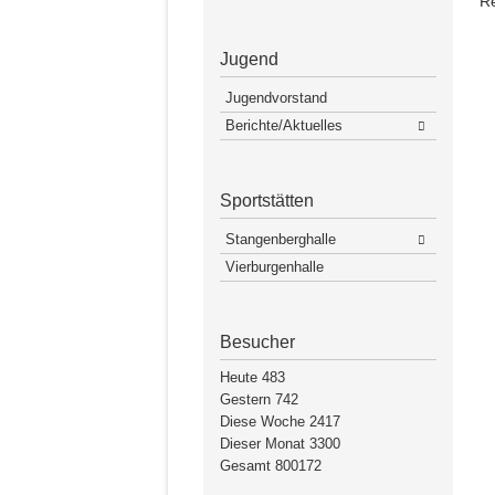
R
Jugend
Jugendvorstand
Berichte/Aktuelles
Sportstätten
Stangenberghalle
Vierburgenhalle
Besucher
Heute
483
Gestern
742
Diese Woche
2417
Dieser Monat
3300
Gesamt
800172