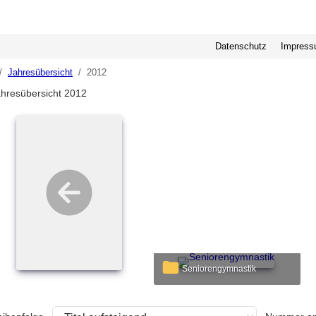
Datenschutz
Impres
Jahresübersicht
2012
hresübersicht 2012
Seniorengymnastik