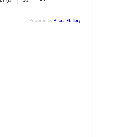
zeigen
Powered by
Phoca Gallery